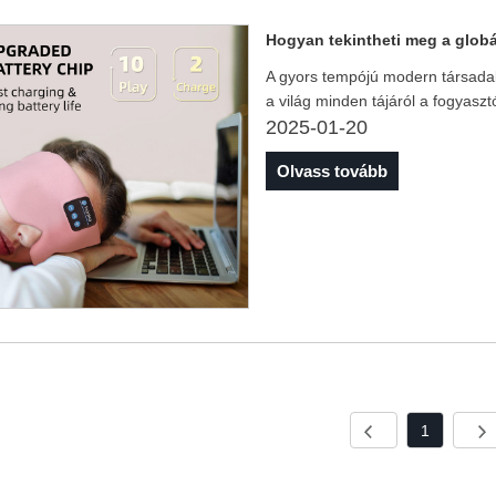
Hogyan tekintheti meg a globá
A gyors tempójú modern társada
a világ minden tájáról a fogyasz
2025-01-20
Olvass tovább
1