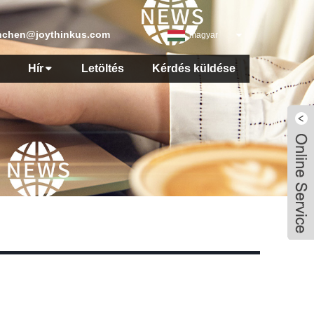
nchen@joythinkus.com
magyar
Hír
Letöltés
Kérdés küldése