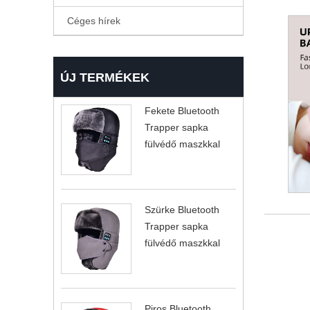
Céges hírek
ÚJ TERMÉKEK
Fekete Bluetooth
Trapper sapka
fülvédő maszkkal
Szürke Bluetooth
Trapper sapka
fülvédő maszkkal
Piros Bluetooth