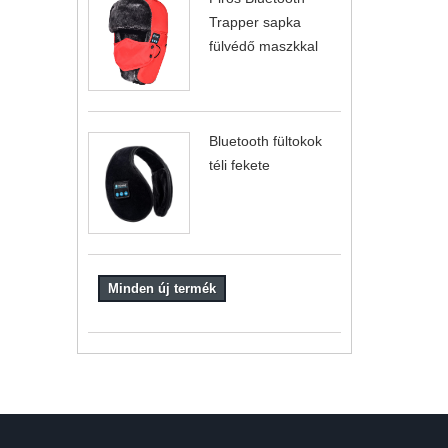
Trapper sapka
fülvédő maszkkal
Bluetooth fültokok
téli fekete
Minden új termék