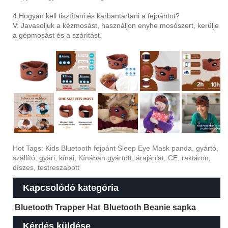
4.Hogyan kell tisztítani és karbantartani a fejpántot?
V: Javasoljuk a kézmosást, használjon enyhe mosószert, kerülje
a gépmosást és a szárítást.
Hot Tags: Kids Bluetooth fejpánt Sleep Eye Mask panda, gyártó,
szállító, gyári, kínai, Kínában gyártott, árajánlat, CE, raktáron,
díszes, testreszabott
Kapcsolódó kategória
Bluetooth Trapper Hat
Bluetooth Beanie sapka
Kérdés küldése