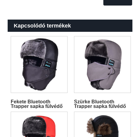
Kapcsolódó termékek
Fekete Bluetooth
Szürke Bluetooth
Trapper sapka fülvédő
Trapper sapka fülvédő
maszkkal
maszkkal