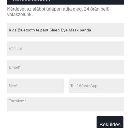
Kérdését az alábbi űrlapon adja meg. 24 órán belül
válaszolunk.
Beküldés